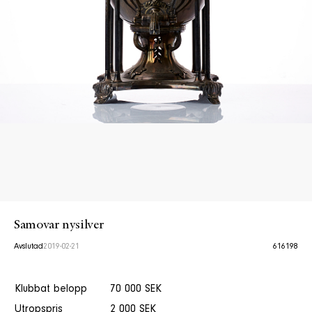
Samovar nysilver
Avslutad
2019-02-21
616198
Klubbat belopp
70 000 SEK
Utropspris
2 000 SEK