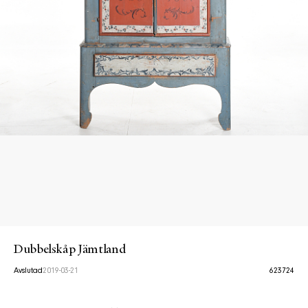
Dubbelskåp Jämtland
Avslutad
2019-03-21
623724