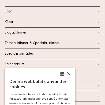
Sälja
Köpa
Slagauktioner
Temaauktioner & Specialauktioner
Specialistområden
Kalendarium
×
Kontakt
Denna webbplats använder
SWEDISH
Om oss
cookies
FINNISH
Denna webbplats använder cookies för att
Nyheter
förbättra användarupplevelsen. Genom att
GERMAN
använda vår webbplats samtycker du till alla