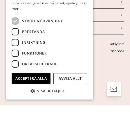
Marknad & Press
ENGLISH
cookies i enlighet med vår cookiepolicy.
Läs
mer
Ordlista
STRIKT NÖDVÄNDIGT
Arkiv
PRESTANDA
INRIKTNING
Personuppgiftspolicy
Instagram
Visa cookies
Facebook
FUNKTIONER
OKLASSIFICERADE
ACCEPTERA ALLA
AVVISA ALLT
VISA DETALJER
Strikt nödvändigt
Prestanda
Inriktning
Funktioner
Oklassificerade