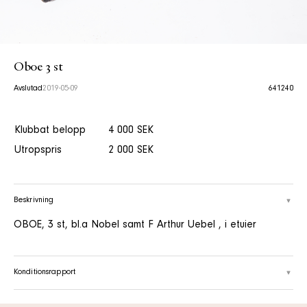
Oboe 3 st
Avslutad
2019-05-09
641240
Klubbat belopp
4 000 SEK
Utropspris
2 000 SEK
Beskrivning
OBOE, 3 st, bl.a Nobel samt F Arthur Uebel , i etuier
Konditionsrapport