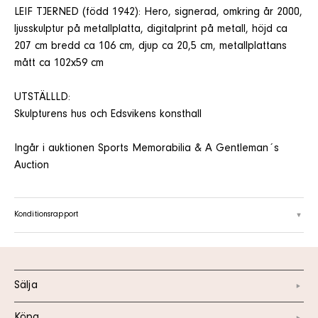
LEIF TJERNED (född 1942): Hero, signerad, omkring år 2000,
ljusskulptur på metallplatta, digitalprint på metall, höjd ca
207 cm bredd ca 106 cm, djup ca 20,5 cm, metallplattans
mått ca 102x59 cm
UTSTÄLLLD:
Skulpturens hus och Edsvikens konsthall
Ingår i auktionen Sports Memorabilia & A Gentleman´s
Auction
Konditionsrapport
Sälja