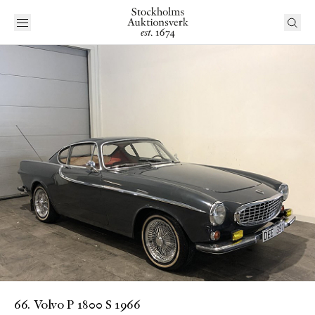
66. Volvo P 1800 S 1966