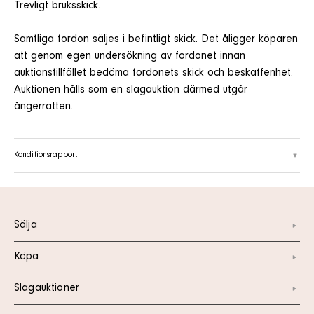
Trevligt bruksskick.
Samtliga fordon säljes i befintligt skick. Det åligger köparen
att genom egen undersökning av fordonet innan
auktionstillfället bedöma fordonets skick och beskaffenhet.
Auktionen hålls som en slagauktion därmed utgår
ångerrätten.
Konditionsrapport
Sälja
Köpa
Slagauktioner