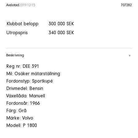
Avslutad
2019-12-15
707282
Klubbat belopp
300 000 SEK
Utropspris
340 000 SEK
Beskrivning
Reg nr: DEE 391
Mil: Osäker mätarställning
Fordonstyp: Sportkupé
Drivmedel: Bensin
Växellåda: Manuell
Fordonsår: 1966
Färg: Grå
Märke: Volvo
Modell: P 1800