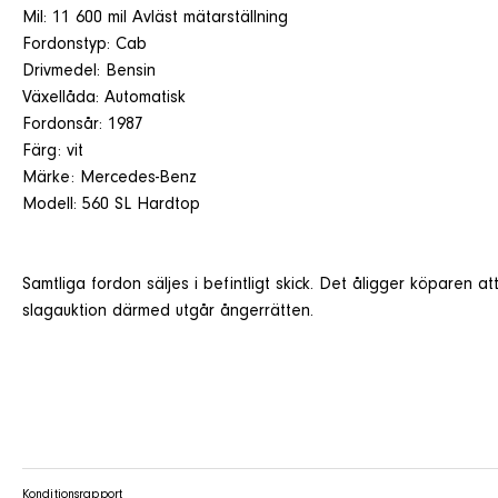
Mil: 11 600 mil Avläst mätarställning
Fordonstyp: Cab
Drivmedel: Bensin
Växellåda: Automatisk
Fordonsår: 1987
Färg: vit
Märke: Mercedes-Benz
Modell: 560 SL Hardtop
Samtliga fordon säljes i befintligt skick. Det åligger köparen
slagauktion därmed utgår ångerrätten.
Konditionsrapport