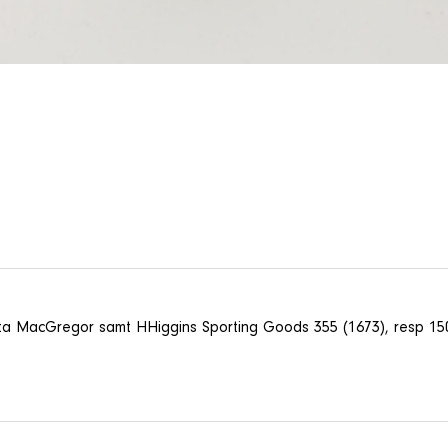
ta MacGregor samt HHiggins Sporting Goods 355 (1673), resp 150