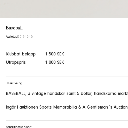
Baseball
Avslutad
2019-12-15
Klubbat belopp
1 500 SEK
Utropspris
1 000 SEK
Beskrivning
BASEBALL, 3 vintage handskar samt 5 bollar, handskarna märk
Ingår i auktionen Sports Memorabilia & A Gentleman´s Auction
Konditionsrapport