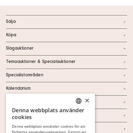
Sälja
Köpa
Slagauktioner
Temaauktioner & Specialauktioner
Specialistområden
Kalendarium
×
Kontakt
Denna webbplats använder
SWEDISH
Om oss
cookies
FINNISH
Denna webbplats använder cookies för att
Nyheter
förbättra användarupplevelsen. Genom att
GERMAN