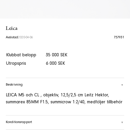
Leica
Avslutad
2020-04-06
757931
Klubbat belopp
35 000 SEK
Utropspris
6 000 SEK
Beskrivning
LEICA M5 och CL , objektiv, 12,5/2,5 cm Leitz Hektor,
summarex 85MM F1.5, summicrow 1:2/40, medföljer tillbehör
Konditionsrapport