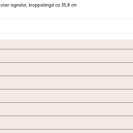
, utan signatur, kroppslängd ca 35,8 cm