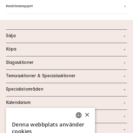
Konditionsrapport
Sälja
Köpa
Slagauktioner
Temaauktioner & Specialauktioner
Specialistområden
Kalendarium
×
Kontakt
Denna webbplats använder
SWEDISH
Om oss
cookies