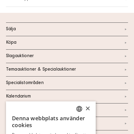
Sälja
Köpa
Slagauktioner
Temaauktioner & Specialauktioner
Specialistområden
Kalendarium
×
Kontakt
Denna webbplats använder
SWEDISH
Om oss
cookies
FINNISH