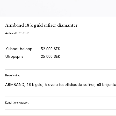
Armband 18 k guld safirer diamanter
Avslutad
2020-11-16
Klubbat belopp
32 000 SEK
Utropspris
25 000 SEK
Beskrivning
ARMBAND, 18 k guld, 5 ovala fasettslipade safirer, 60 briljanter 
Konditionsrapport