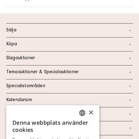
Sälja
Köpa
Slagauktioner
Temaauktioner & Specialauktioner
Specialistområden
Kalendarium
×
Kontakt
Denna webbplats använder
SWEDISH
Om oss
cookies
FINNISH