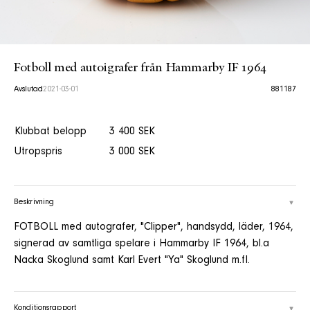
Fotboll med autoigrafer från Hammarby IF 1964
Avslutad
2021-03-01
881187
Klubbat belopp
3 400 SEK
Utropspris
3 000 SEK
Beskrivning
FOTBOLL med autografer, "Clipper", handsydd, läder, 1964,
signerad av samtliga spelare i Hammarby IF 1964, bl.a
Nacka Skoglund samt Karl Evert "Ya" Skoglund m.fl.
Konditionsrapport