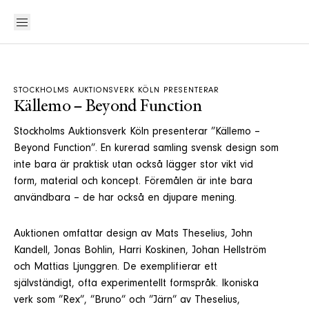
STOCKHOLMS AUKTIONSVERK KÖLN PRESENTERAR
Källemo – Beyond Function
Stockholms Auktionsverk Köln presenterar ”Källemo –
Beyond Function”. En kurerad samling svensk design som
inte bara är praktisk utan också lägger stor vikt vid
form, material och koncept. Föremålen är inte bara
användbara – de har också en djupare mening.
Auktionen omfattar design av Mats Theselius, John
Kandell, Jonas Bohlin, Harri Koskinen, Johan Hellström
och Mattias Ljunggren. De exemplifierar ett
självständigt, ofta experimentellt formspråk. Ikoniska
verk som ”Rex”, ”Bruno” och ”Järn” av Theselius,