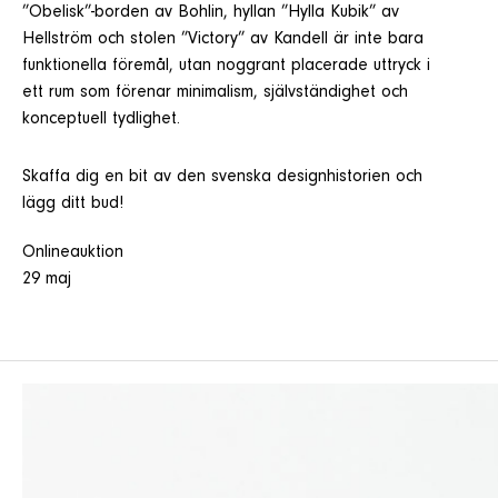
”Obelisk”-borden av Bohlin, hyllan ”Hylla Kubik” av
Hellström och stolen ”Victory” av Kandell är inte bara
funktionella föremål, utan noggrant placerade uttryck i
ett rum som förenar minimalism, självständighet och
konceptuell tydlighet.
Skaffa dig en bit av den svenska designhistorien och
lägg ditt bud!
Onlineauktion
29 maj