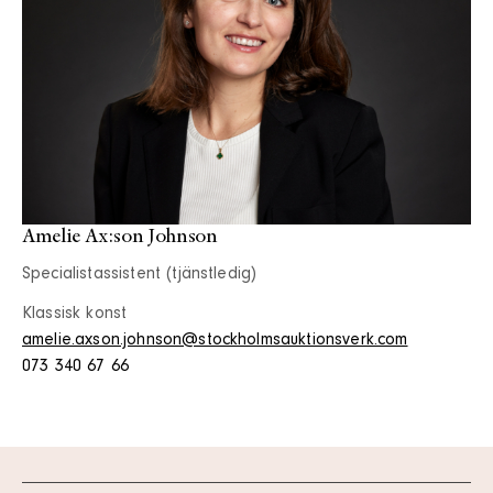
Amelie Ax:son Johnson
Specialistassistent (tjänstledig)
Klassisk konst
amelie.axson.johnson@stockholmsauktionsverk.com
073 340 67 66