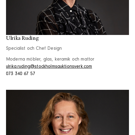
Ulrika Ruding
Specialist och Chef Design
Moderna möbler, glas, keramik och mattor
ulrika.ruding@stockholmsauktionsverk.com
073 340 67 57