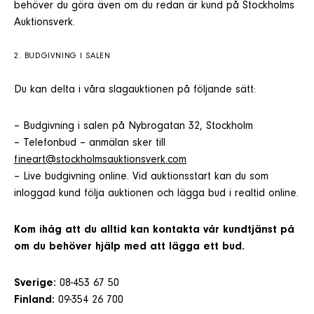
behöver du göra även om du redan är kund på Stockholms
Auktionsverk.
2. BUDGIVNING I SALEN
Du kan delta i våra slagauktionen på följande sätt:
– Budgivning i salen på Nybrogatan 32, Stockholm
– Telefonbud – anmälan sker till
fineart@stockholmsauktionsverk.com
– Live budgivning online. Vid auktionsstart kan du som
inloggad kund följa auktionen och lägga bud i realtid online.
Kom ihåg att du alltid kan kontakta vår kundtjänst på
om du behöver hjälp med att lägga ett bud.
Sverige:
08-453 67 50
Finland:
09-354 26 700