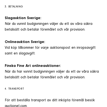
3. BETALNING
Slagauktion Sverige:
När du vunnit budgivningen väljer du ett av våra säkra
betalsätt och betalar föremålet och vår provision.
Onlineauktion Sverige:
Vid köp tillkommer för varje auktionspost en inropsavgift
samt en slagavgift.
Finska Fine Art onlineauktioner:
När du har vunnit budgivningen väljer du ett av våra säkra
betalsätt och betalar föremålet och vår provision.
4. TRANSPORT
För att beställa transport av ditt inköpta föremål besök
auctionet.com
.