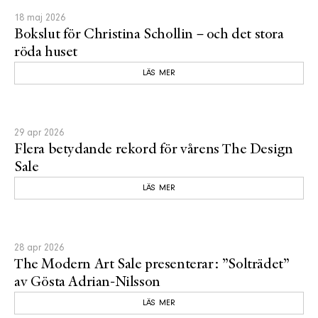
18 maj 2026
Bokslut för Christina Schollin – och det stora
röda huset
LÄS MER
29 apr 2026
Flera betydande rekord för vårens The Design
Sale
LÄS MER
28 apr 2026
The Modern Art Sale presenterar: ”Solträdet”
av Gösta Adrian-Nilsson
LÄS MER