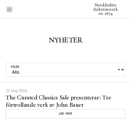
NYHETER
VISAR
22 maj 2026
The Curated Classics Sale presenterar: Tre
förtrollande verk av John Bauer
LÄS MER