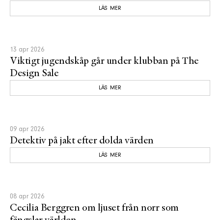
LÄS MER
13 apr 2026
Viktigt jugendskåp går under klubban på The
Design Sale
LÄS MER
09 apr 2026
Detektiv på jakt efter dolda värden
LÄS MER
08 apr 2026
Cecilia Berggren om ljuset från norr som