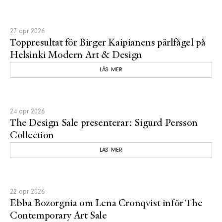
27 apr 2026
Toppresultat för Birger Kaipianens pärlfågel på
Helsinki Modern Art & Design
LÄS MER
24 apr 2026
The Design Sale presenterar: Sigurd Persson
Collection
LÄS MER
22 apr 2026
Ebba Bozorgnia om Lena Cronqvist inför The
Contemporary Art Sale