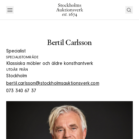
Bertil Carlsson
Specialist
SPECIALISTOMRÅDE
Klassiska möbler och äldre konsthantverk
UTGÅR FRÅN
Stockholm
bertil.carlsson@stockholmsauktionsverk.com
073 340 67 37