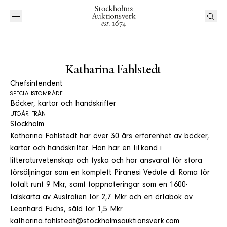
Katharina Fahlstedt
Chefsintendent
SPECIALISTOMRÅDE
Böcker, kartor och handskrifter
UTGÅR FRÅN
Stockholm
Katharina Fahlstedt har över 30 års erfarenhet av böcker,
kartor och handskrifter. Hon har en fil.kand i
litteraturvetenskap och tyska och har ansvarat för stora
försäljningar som en komplett Piranesi Vedute di Roma för
totalt runt 9 Mkr, samt toppnoteringar som en 1600-
talskarta av Australien för 2,7 Mkr och en örtabok av
Leonhard Fuchs, såld för 1,5 Mkr.
katharina.fahlstedt@stockholmsauktionsverk.com