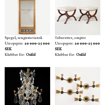
Spegel, sengustaviansk
Taburetter, empire
Utropspris:
20 000-25 000
Utropspris:
20 000-25 000
SEK
SEK
Klubbat för:
Osåld
Klubbat för:
Osåld