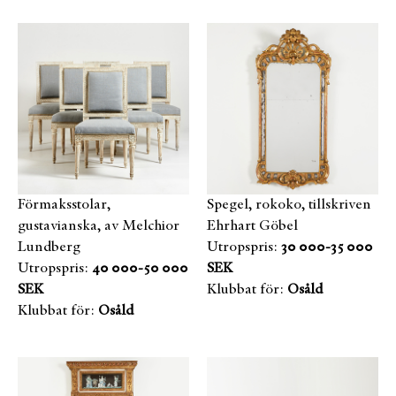
Förmaksstolar,
Spegel, rokoko, tillskriven
gustavianska, av Melchior
Ehrhart Göbel
Lundberg
Utropspris:
30 000-35 000
Utropspris:
40 000-50 000
SEK
SEK
Klubbat för:
Osåld
Klubbat för:
Osåld