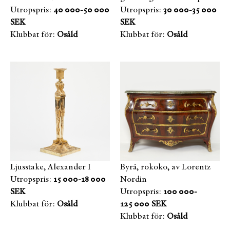
Utropspris:
40 000-50 000
Utropspris:
30 000-35 000
SEK
SEK
Klubbat för:
Osåld
Klubbat för:
Osåld
Ljusstake, Alexander I
Byrå, rokoko, av Lorentz
Utropspris:
15 000-18 000
Nordin
SEK
Utropspris:
100 000-
Klubbat för:
Osåld
125 000 SEK
Klubbat för:
Osåld