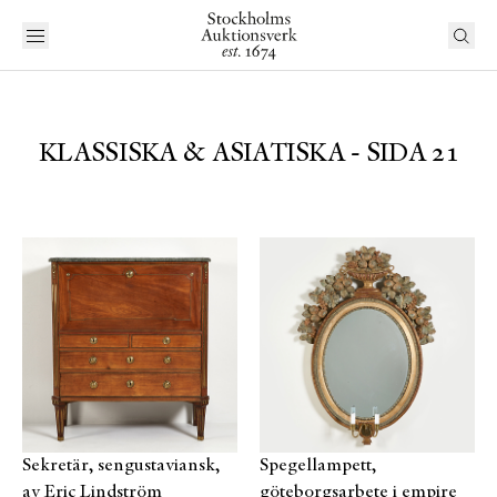
KLASSISKA & ASIATISKA - SIDA 21
Sekretär, sengustaviansk,
Spegellampett,
av Eric Lindström
göteborgsarbete i empire