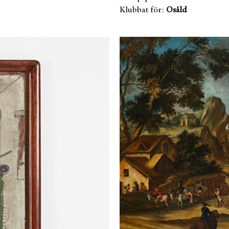
Klubbat för:
Osåld