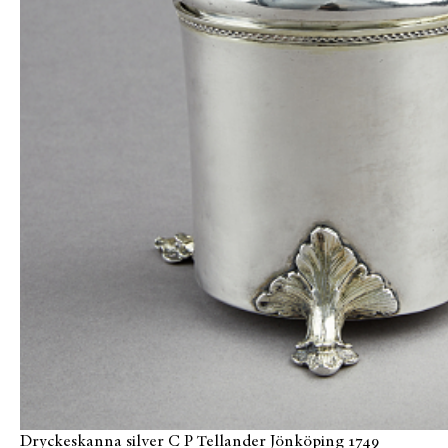
Dryckeskanna silver C P Tellander Jönköping 1749