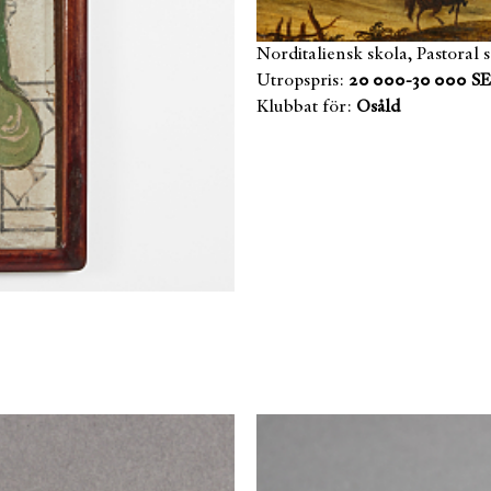
Norditaliensk skola, Pastoral 
Utropspris:
20 000-30 000 S
Klubbat för:
Osåld