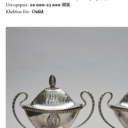
Utropspris:
20 000-25 000 SEK
Klubbat för:
Osåld