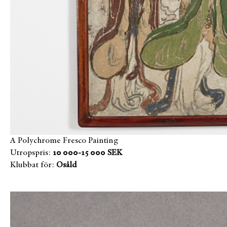
A Polychrome Fresco Painting
Utropspris:
10 000-15 000 SEK
Klubbat för:
Osåld