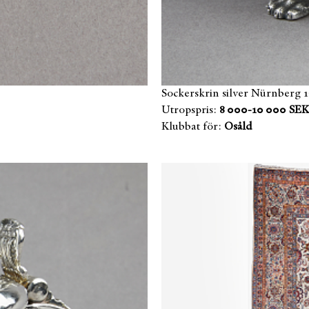
Sockerskrin silver Nürnberg 1
Utropspris:
8 000-10 000 SEK
Klubbat för:
Osåld