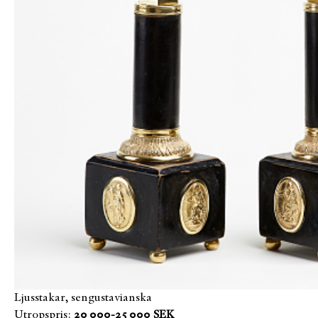
Ljusstakar, sengustavianska
Utropspris:
20 000-25 000 SEK