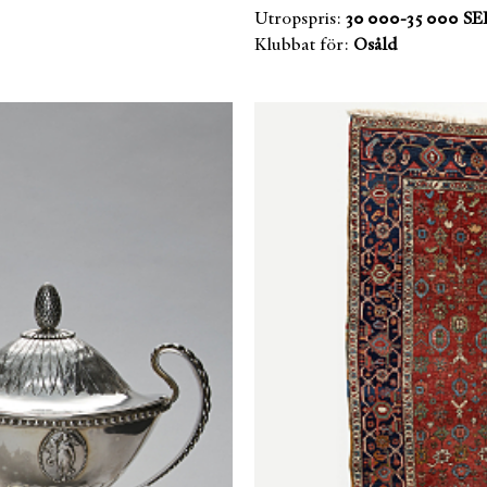
Utropspris:
30 000-35 000 SE
Klubbat för:
Osåld