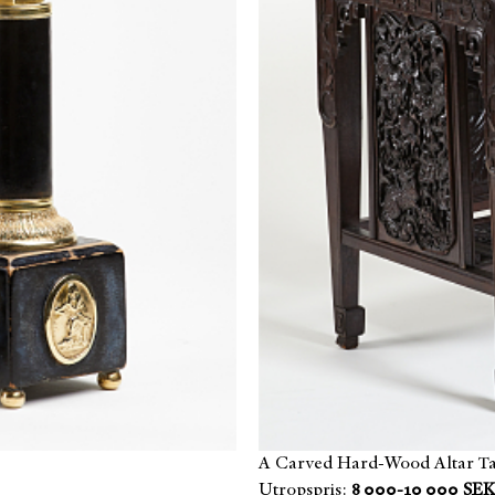
A Carved Hard-Wood Altar T
Utropspris:
8 000-10 000 SEK