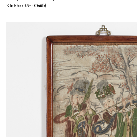
Klubbat för:
Osåld