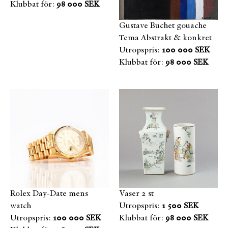
Klubbat för:
98 000 SEK
Gustave Buchet gouache
Tema Abstrakt & konkret
Utropspris:
100 000 SEK
Klubbat för:
98 000 SEK
Rolex Day-Date mens
Vaser 2 st
watch
Utropspris:
1 500 SEK
Utropspris:
100 000 SEK
Klubbat för:
98 000 SEK