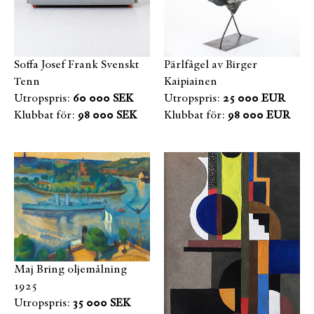
Soffa Josef Frank Svenskt
Pärlfågel av Birger
Tenn
Kaipiainen
Utropspris:
60 000 SEK
Utropspris:
25 000 EUR
Klubbat för:
98 000 SEK
Klubbat för:
98 000 EUR
Maj Bring oljemålning
1925
Utropspris:
35 000 SEK