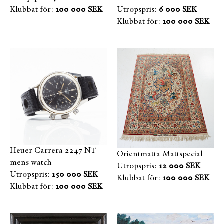
Klubbat för:
100 000 SEK
Utropspris:
6 000 SEK
Klubbat för:
100 000 SEK
Heuer Carrera 2247 NT
Orientmatta Mattspecial
mens watch
Utropspris:
12 000 SEK
Utropspris:
150 000 SEK
Klubbat för:
100 000 SEK
Klubbat för:
100 000 SEK