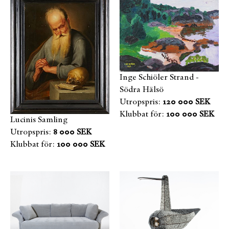
Inge Schiöler Strand -
Södra Hälsö
Utropspris:
120 000 SEK
Klubbat för:
100 000 SEK
Lucinis Samling
Utropspris:
8 000 SEK
Klubbat för:
100 000 SEK