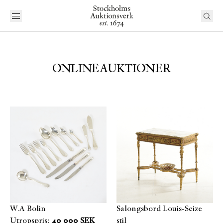
ONLINEAUKTIONER
W.A Bolin
Salongsbord Louis-Seize
Utropspris:
40 000 SEK
stil