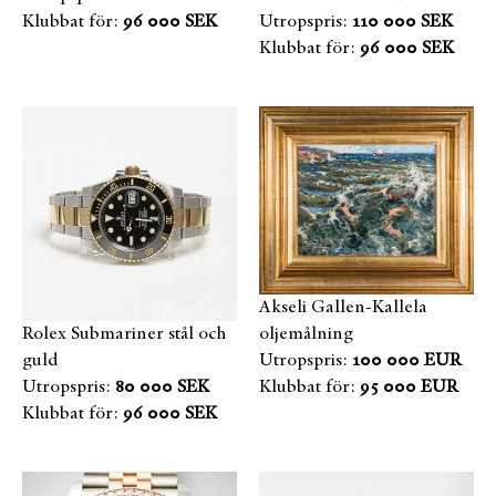
Klubbat för:
96 000 SEK
Utropspris:
110 000 SEK
Klubbat för:
96 000 SEK
Akseli Gallen-Kallela
Rolex Submariner stål och
oljemålning
guld
Utropspris:
100 000 EUR
Utropspris:
80 000 SEK
Klubbat för:
95 000 EUR
Klubbat för:
96 000 SEK