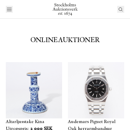
ONLINEAUKTIONER
Altarljusstake Kina
Audemars Piguet Royal
Utropspris:
2 000 SEK
Oak herrarmbandsur