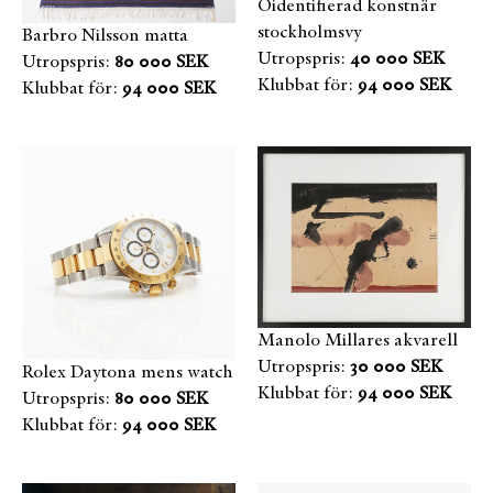
Oidentifierad konstnär
stockholmsvy
Barbro Nilsson matta
Utropspris:
40 000 SEK
Utropspris:
80 000 SEK
Klubbat för:
94 000 SEK
Klubbat för:
94 000 SEK
Manolo Millares akvarell
Utropspris:
30 000 SEK
Rolex Daytona mens watch
Klubbat för:
94 000 SEK
Utropspris:
80 000 SEK
Klubbat för:
94 000 SEK