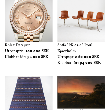
Rolex Datejust
Soffa "PK-31-2" Poul
Utropspris:
100 000 SEK
Kjaerholm
Klubbat för:
94 000 SEK
Utropspris:
60 000 SEK
Klubbat för:
94 000 SEK