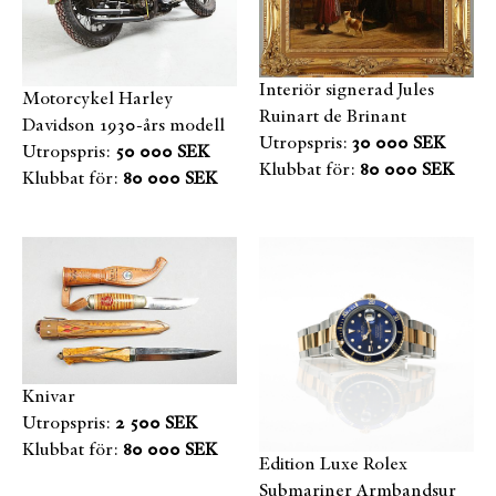
Interiör signerad Jules
Motorcykel Harley
Ruinart de Brinant
Davidson 1930-års modell
Utropspris:
30 000 SEK
Utropspris:
50 000 SEK
Klubbat för:
80 000 SEK
Klubbat för:
80 000 SEK
Knivar
Utropspris:
2 500 SEK
Klubbat för:
80 000 SEK
Edition Luxe Rolex
Submariner Armbandsur