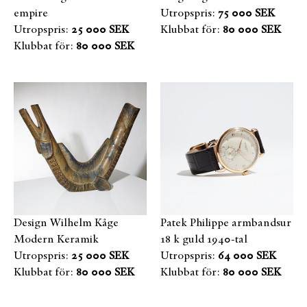
empire
Utropspris:
75 000 SEK
Utropspris:
25 000 SEK
Klubbat för:
80 000 SEK
Klubbat för:
80 000 SEK
Design Wilhelm Kåge
Patek Philippe armbandsur
Modern Keramik
18 k guld 1940-tal
Utropspris:
25 000 SEK
Utropspris:
64 000 SEK
Klubbat för:
80 000 SEK
Klubbat för:
80 000 SEK