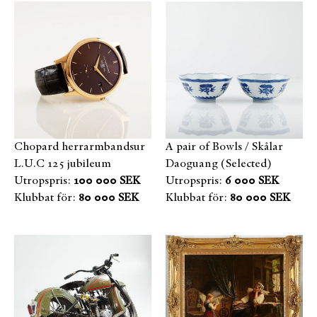
Chopard herrarmbandsur
A pair of Bowls / Skålar
L.U.C 125 jubileum
Daoguang (Selected)
Utropspris:
100 000 SEK
Utropspris:
6 000 SEK
Klubbat för:
80 000 SEK
Klubbat för:
80 000 SEK