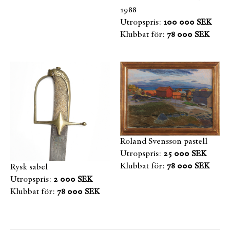
1988
Utropspris:
100 000 SEK
Klubbat för:
78 000 SEK
Roland Svensson pastell
Utropspris:
25 000 SEK
Klubbat för:
78 000 SEK
Rysk sabel
Utropspris:
2 000 SEK
Klubbat för:
78 000 SEK