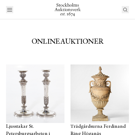
ONLINEAUKTIONER
Ljusstakar St.
Trädgårdsurna Ferdinand
Petersburgsarbeten i
Ring Höganäs