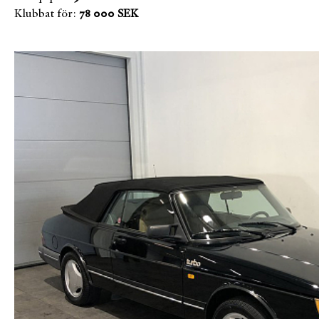
Klubbat för:
78 000 SEK