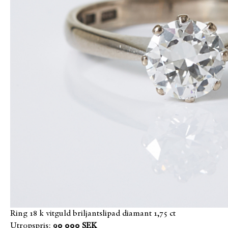
Ring 18 k vitguld briljantslipad diamant 1,75 ct
Utropspris:
90 000 SEK