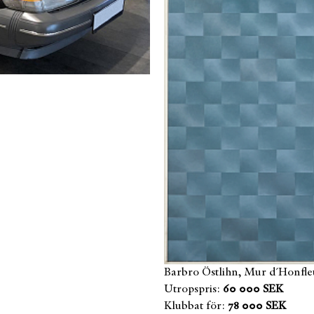
Barbro Östlihn, Mur d´Honfle
Utropspris:
60 000 SEK
Klubbat för:
78 000 SEK