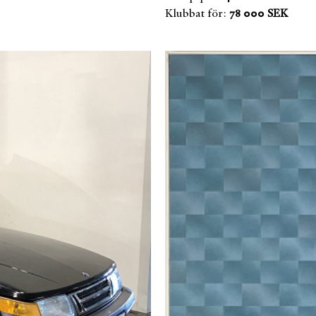
Klubbat för:
78 000 SEK