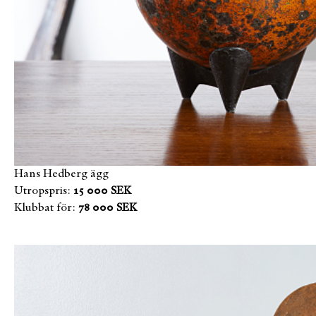
Hans Hedberg ägg
Utropspris:
15 000 SEK
Klubbat för:
78 000 SEK