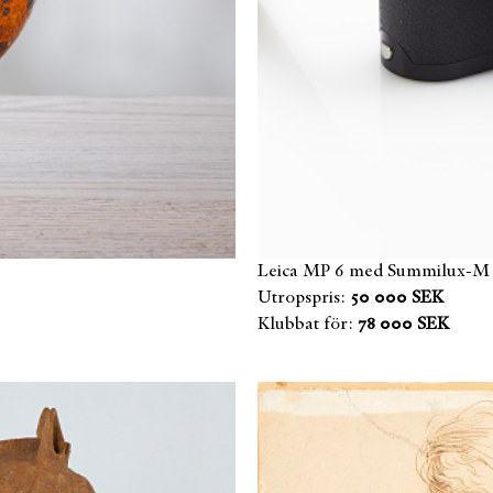
Leica MP 6 med Summilux-M 
Utropspris:
50 000 SEK
Klubbat för:
78 000 SEK