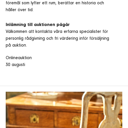
föremål som lyfter ett rum, berättar en historia och
håller över tid.
Inlämning till auktionen pågår
Välkommen att kontakta våra erfarna specialister för
personlig rådgivning och fri värdering inför försäljning
på auktion.
Onlineauktion
30 augusti