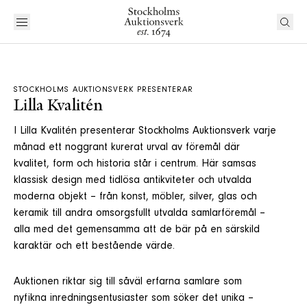
STOCKHOLMS AUKTIONSVERK PRESENTERAR
Lilla Kvalitén
I Lilla Kvalitén presenterar Stockholms Auktionsverk varje
månad ett noggrant kurerat urval av föremål där
kvalitet, form och historia står i centrum. Här samsas
klassisk design med tidlösa antikviteter och utvalda
moderna objekt – från konst, möbler, silver, glas och
keramik till andra omsorgsfullt utvalda samlarföremål –
alla med det gemensamma att de bär på en särskild
karaktär och ett bestående värde.
Auktionen riktar sig till såväl erfarna samlare som
nyfikna inredningsentusiaster som söker det unika –