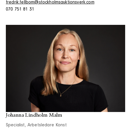
fredrik.fellbom@stockholmsauktionsverk.com
070 751 81 31
Johanna Lindholm Malm
Specialist, Arbetsledare Konst