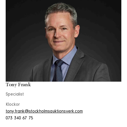
Tony Frank
Specialist
Klockor
tony.frank@stockholmsauktionsverk.com
073 340 67 75