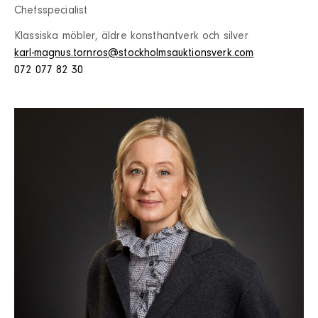
Chefsspecialist
Klassiska möbler, äldre konsthantverk och silver
karl-magnus.tornros@stockholmsauktionsverk.com
072 077 82 30