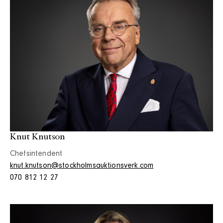
Knut Knutson
Chefsintendent
knut.knutson@stockholmsauktionsverk.com
070 812 12 27