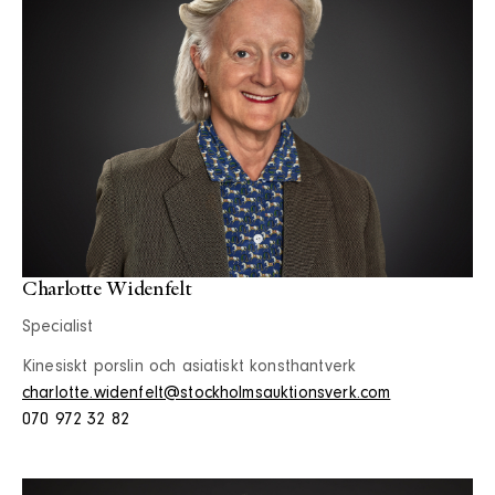
Charlotte Widenfelt
Specialist
Kinesiskt porslin och asiatiskt konsthantverk
charlotte.widenfelt@stockholmsauktionsverk.com
070 972 32 82