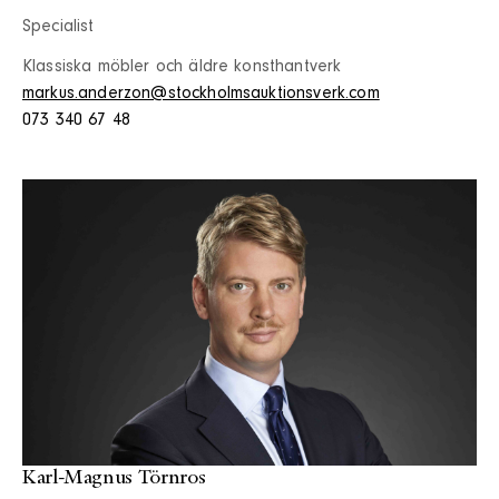
Specialist
Klassiska möbler och äldre konsthantverk
markus.anderzon@stockholmsauktionsverk.com
073 340 67 48
Karl-Magnus Törnros