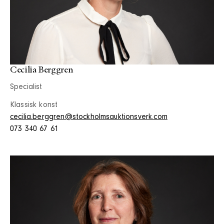
Cecilia Berggren
Specialist
Klassisk konst
cecilia.berggren@stockholmsauktionsverk.com
073 340 67 61