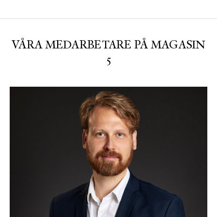
VÅRA MEDARBETARE PÅ MAGASIN
5