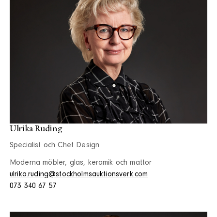
Ulrika Ruding
Specialist och Chef Design
Moderna möbler, glas, keramik och mattor
ulrika.ruding@stockholmsauktionsverk.com
073 340 67 57