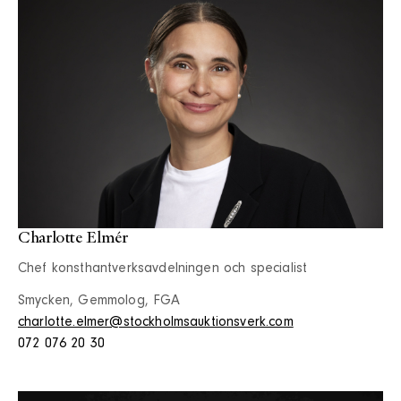
Charlotte Elmér
Chef konsthantverksavdelningen och specialist
Smycken, Gemmolog, FGA
charlotte.elmer@stockholmsauktionsverk.com
072 076 20 30