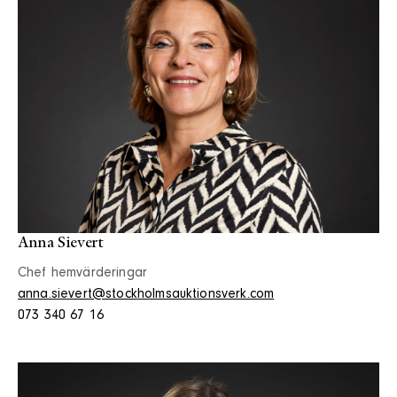
Anna Sievert
Chef hemvärderingar
anna.sievert@stockholmsauktionsverk.com
073 340 67 16