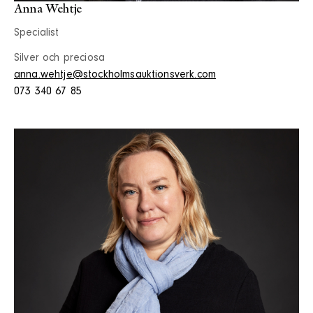
Anna Wehtje
Specialist
Silver och preciosa
anna.wehtje@stockholmsauktionsverk.com
073 340 67 85