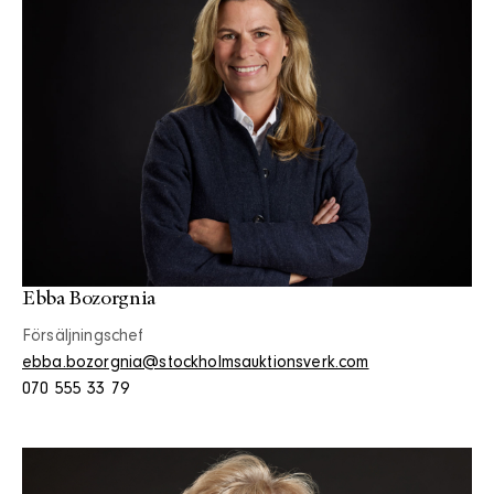
Ebba Bozorgnia
Försäljningschef
ebba.bozorgnia@stockholmsauktionsverk.com
070 555 33 79