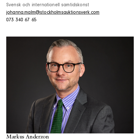
Svensk och internationell samtidskonst
johanna.malm@stockholmsauktionsverk.com
073 340 67 65
Markus Anderzon