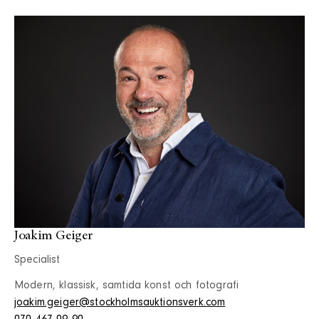
Joakim Geiger
Specialist
Modern, klassisk, samtida konst och fotografi
joakim.geiger@stockholmsauktionsverk.com