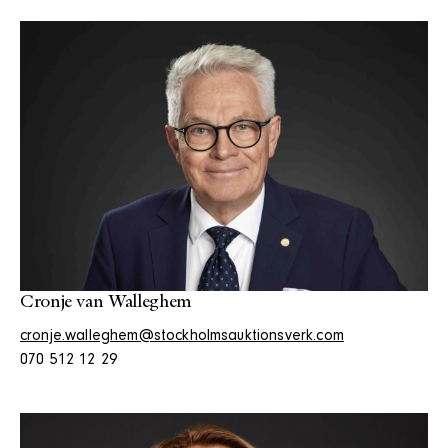
Cronje van Walleghem
cronje.walleghem@stockholmsauktionsverk.com
070 512 12 29