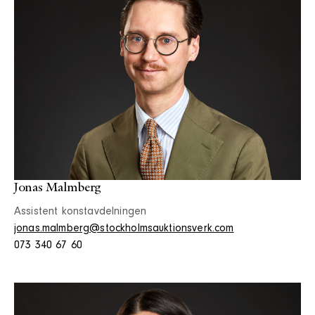
Jonas Malmberg
Assistent konstavdelningen
jonas.malmberg@stockholmsauktionsverk.com
073 340 67 60