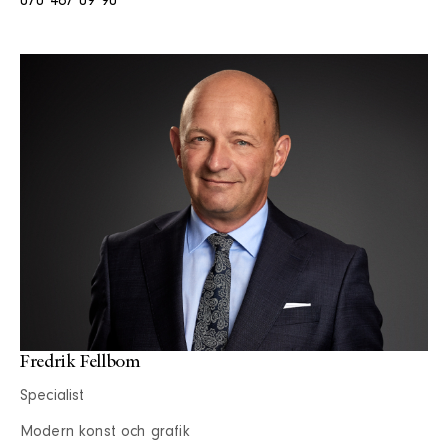
070 467 09 90
Fredrik Fellbom
Specialist
Modern konst och grafik