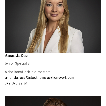
Amanda Rass
Junior Specialist
Äldre konst och old masters
amanda.rass@stockholmsauktionsverk.com
072 070 22 61