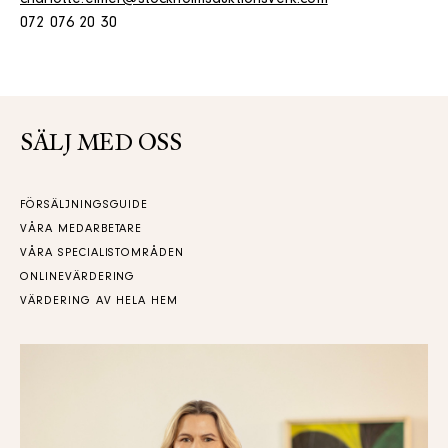
charlotte.elmer@stockholmsauktionsverk.com
072 076 20 30
SÄLJ MED OSS
FÖRSÄLJNINGSGUIDE
VÅRA MEDARBETARE
VÅRA SPECIALISTOMRÅDEN
ONLINEVÄRDERING
VÄRDERING AV HELA HEM