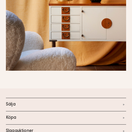
Sälja
Köpa
Slagauktioner