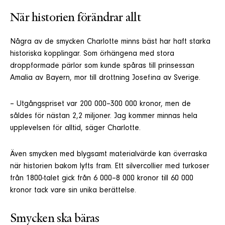
När historien förändrar allt
Några av de smycken Charlotte minns bäst har haft starka
historiska kopplingar. Som örhängena med stora
droppformade pärlor som kunde spåras till prinsessan
Amalia av Bayern, mor till drottning Josefina av Sverige.
– Utgångspriset var 200 000–300 000 kronor, men de
såldes för nästan 2,2 miljoner. Jag kommer minnas hela
upplevelsen för alltid, säger Charlotte.
Även smycken med blygsamt materialvärde kan överraska
när historien bakom lyfts fram. Ett silvercollier med turkoser
från 1800-talet gick från 6 000–8 000 kronor till 60 000
kronor tack vare sin unika berättelse.
Smycken ska bäras