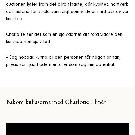
auktionen lyfter fram det allra finaste, där kvalitet, hantverk
och historia får stråla samtidigt som vi delar med oss av vår
kunskap.
Charlotte ser det som en självklarhet att föra vidare den
kunskap hon själv fått.
– Jag hoppas kunna bli den personen för någon annan,
precis som jag hade mentorer som såg min potential.
Bakom kulisserna med Charlotte Elmér