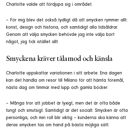
Charlotte valde att fördjupa sig i området.
– För mig blev det också tydligt då att smycken rymmer allt:
konst, design och historia, och samtidigt alla tidsåldrar.
Genom att välja smycken behövde jag inte välja bort
något, jag fick istället allt.
Smyckena kräver tålamod och känsla
Charlotte uppskattar variationen i sitt arbete. Ena dagen
kan det handla om resor till Milano för att hämta föremål,
nästa dag om timmar med lupp och gamla böcker.
– Många tror att jobbet är lyxigt, men det är ofta både
tungt och smutsigt. Samtidigt är det socialt. Smycken är ofta
personliga, och min roll blir viktig – kunderna ska känna att
deras smycken tas om hand på bästa möjliga sätt.