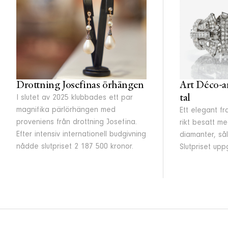
Drottning Josefinas örhängen
Art Déco-a
tal
I slutet av 2025 klubbades ett par
magnifika pärlörhängen med
Ett elegant fr
proveniens från drottning Josefina.
rikt besatt m
Efter intensiv internationell budgivning
diamanter, så
nådde slutpriset 2 187 500 kronor.
Slutpriset uppg