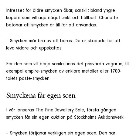
Intresset för äldre smycken ökar, särskilt bland yngre
köpare som vill äga något unikt och hållbart. Charlotte
betonar att smycken är till för att användas.
– Smycken mår bra av att bäras. De är skapade för att
leva vidare och uppskattas.
För den som vill börja samla finns det prisvärda vägar in, till
exempel empire-smycken av enklare metaller eller 1700-
talets paste-smycken.
Smyckena får egen scen
I vår lanseras
The Fine Jewellery Sale
, första gången
smycken får sin egen auktion på Stockholms Auktionsverk.
– Smycken förtjänar verkligen sin egen scen. Den här