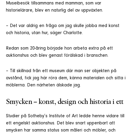
Museibesök tillsammans med mamman, som var
historielärare, blev en naturlig del av uppväxten.
– Det var aldrig en fråga om jag skulle jobba med konst
och historia, utan hur, säger Charlotte.
Redan som 20-åring började hon arbeta extra på ett
auktionshus och blev genast förälskad i branschen.
– Till skillnad från ett museum där man ser objekten på
avstånd, fick jag här röra dem, känna materialen och sitta i
möblerna. Den närheten älskade jag.
Smycken – konst, design och historia i ett
Studier på Sotheby’s Institute of Art ledde henne vidare till
ett engelskt auktionshus. Det blev snart uppenbart att
smycken har samma status som måleri och möbler, och