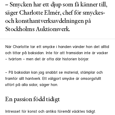
– Smycken har ett djup som få känner till,
säger Charlotte Elmér, chef för smyckes-
och konsthantverksavdelningen på
Stockholms Auktionsverk.
När Charlotte tar ett smycke i handen vänder hon det alltid
och tittar på baksidan. Inte för att framsidan inte är vacker
– tvärtom – men det är ofta där historien börjar.
– På baksidan kan jag snabbt se material, stämplar och
framför allt hantverk. Ett välgjort smycke är omsorgsfullt
utfört på alla sidor, säger hon.
En passion född tidigt
Intresset för konst och antika föremål väcktes tidigt.