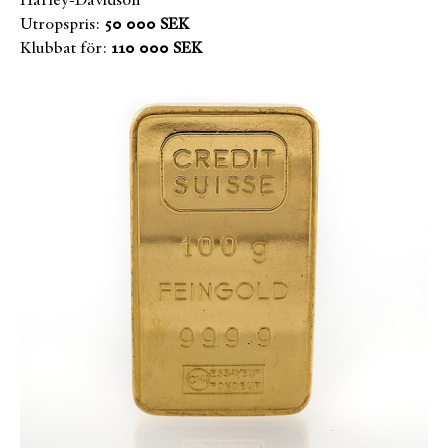
Harley-Davidson
Utropspris:
50 000 SEK
Klubbat för:
110 000 SEK