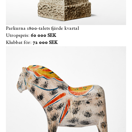
Parkurna 1800-talets fjärde kvartal
Utropspris:
60 000 SEK
Klubbat för:
72 000 SEK