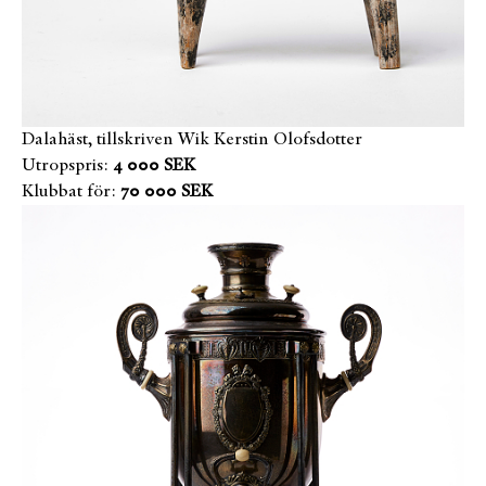
Dalahäst, tillskriven Wik Kerstin Olofsdotter
Utropspris:
4 000 SEK
Klubbat för:
70 000 SEK