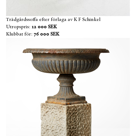
Trädgårdssoffa efter förlaga av K F Schinkel
Utropspris:
12 000 SEK
Klubbat för:
76 000 SEK