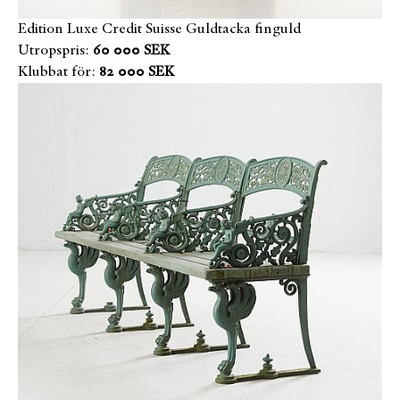
Edition Luxe Credit Suisse Guldtacka finguld
Utropspris:
60 000 SEK
Klubbat för:
82 000 SEK