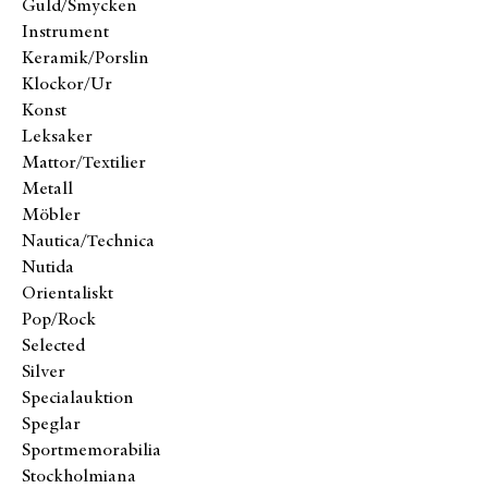
Guld/Smycken
Instrument
Keramik/Porslin
Klockor/Ur
Konst
Leksaker
Mattor/Textilier
Metall
Möbler
Nautica/Technica
Nutida
Orientaliskt
Pop/Rock
Selected
Silver
Specialauktion
Speglar
Sportmemorabilia
Stockholmiana