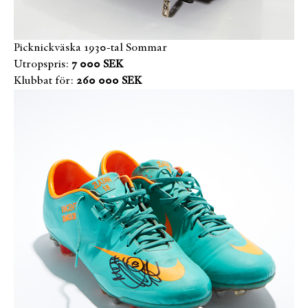
Picknickväska 1930-tal Sommar
Utropspris:
7 000 SEK
Klubbat för:
260 000 SEK