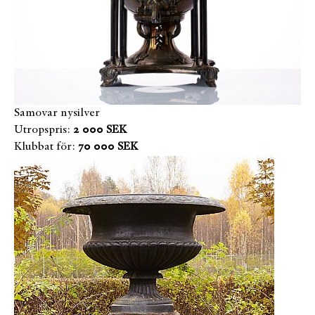
Samovar nysilver
Utropspris:
2 000 SEK
Klubbat för:
70 000 SEK