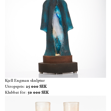
Kjell Engman skulptur
Utropspris:
25 000 SEK
Klubbat för:
50 000 SEK