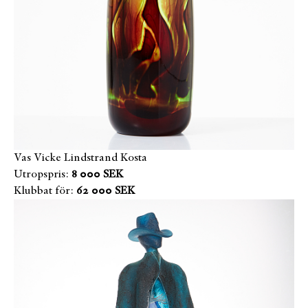
Vas Vicke Lindstrand Kosta
Utropspris:
8 000 SEK
Klubbat för:
62 000 SEK