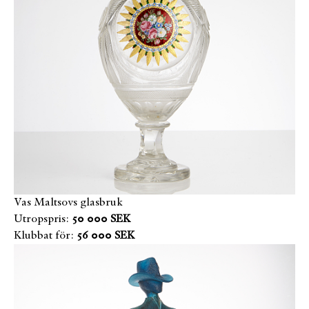
Vas Maltsovs glasbruk
Utropspris:
50 000 SEK
Klubbat för:
56 000 SEK