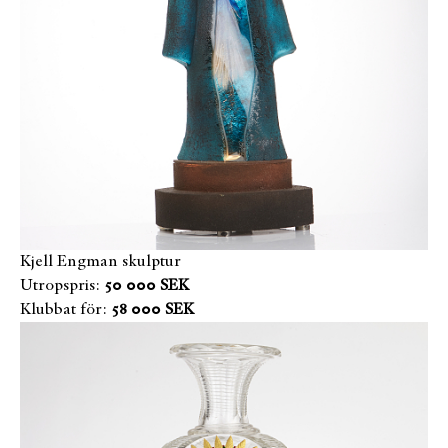
Kjell Engman skulptur
Utropspris:
50 000 SEK
Klubbat för:
58 000 SEK