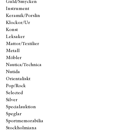
Guld/Smycken
Instrument
Keramik/Porslin
Klockor/Ur
Konst
Leksaker
Mattor/Textilier
Metall
Möbler
Nautica/Technica
Nutida
Orientaliskt
Pop/Rock
Selected
Silver
Specialauktion
Speglar
Sportmemorabilia
Stockholmiana