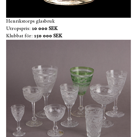
Henrikstorps glasbruk
Utropspris:
10 000 SEK
Klubbat för:
150 000 SEK