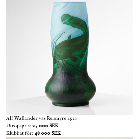
Alf Wallander vas Reijmyre 1913
Utropspris:
25 000 SEK
Klubbat för:
48 000 SEK