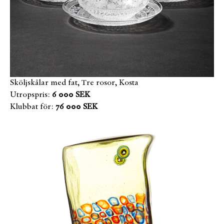
Sköljskålar med fat, Tre rosor, Kosta
Utropspris:
6 000 SEK
Klubbat för:
76 000 SEK