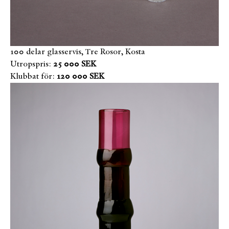
100 delar glasservis, Tre Rosor, Kosta
Utropspris:
25 000 SEK
Klubbat för:
120 000 SEK