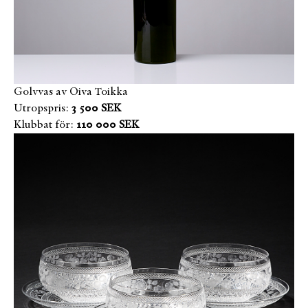
Golvvas av Oiva Toikka
Utropspris:
3 500 SEK
Klubbat för:
110 000 SEK