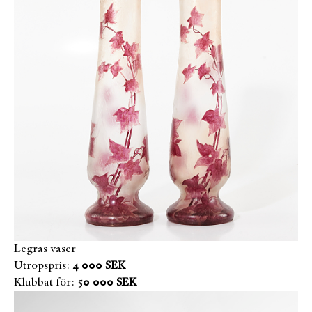
Legras vaser
Utropspris:
4 000 SEK
Klubbat för:
50 000 SEK