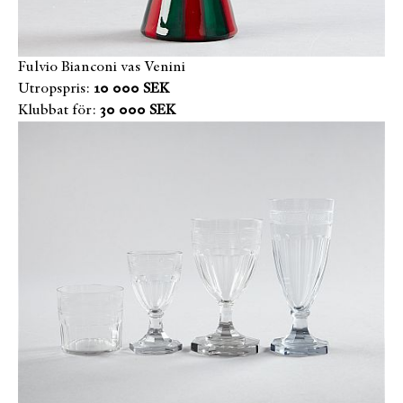
Fulvio Bianconi vas Venini
Utropspris:
10 000 SEK
Klubbat för:
30 000 SEK