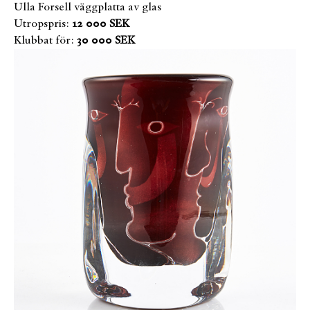
Ulla Forsell väggplatta av glas
Utropspris:
12 000 SEK
Klubbat för:
30 000 SEK