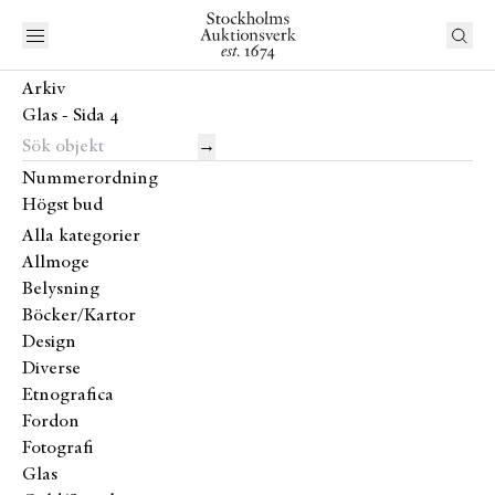
Arkiv
Glas - Sida 4
→
Nummerordning
Högst bud
Alla kategorier
Allmoge
Belysning
Böcker/Kartor
Design
Diverse
Etnografica
Fordon
Fotografi
Glas