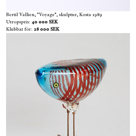
Bertil Vallien, "Voyage", skulptur, Kosta 1989
Utropspris:
40 000 SEK
Klubbat för:
28 000 SEK