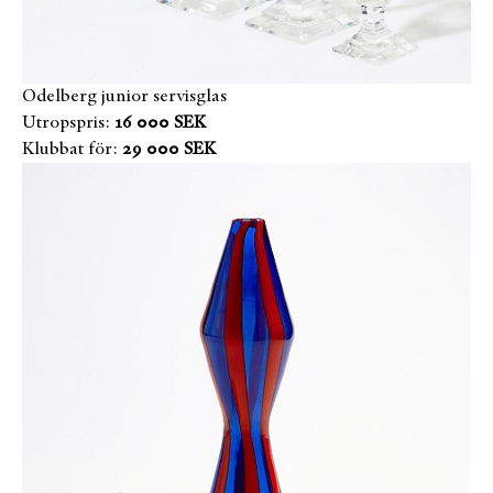
Odelberg junior servisglas
Utropspris:
16 000 SEK
Klubbat för:
29 000 SEK