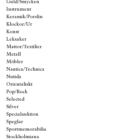
Guld/Smycken
Instrument
Keramik/Porslin
Klockor/Ur
Konst
Leksaker
Mattor/Textilier
Metall
Möbler
Nautica/Technica
Nutida
Orientaliskt
Pop/Rock
Selected
Silver
Specialauktion
Speglar
Sportmemorabilia
Stockholmiana