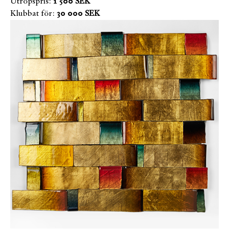
Utropspris:
1 500 SEK
Klubbat för:
30 000 SEK