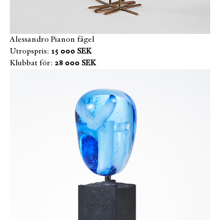
Alessandro Pianon fågel
Utropspris:
15 000 SEK
Klubbat för:
28 000 SEK