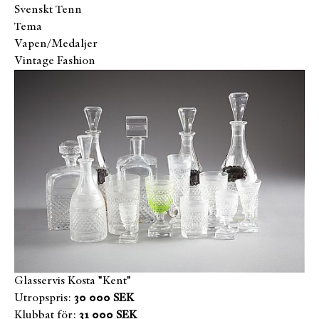
Svenskt Tenn
Tema
Vapen/Medaljer
Vintage Fashion
Glasservis Kosta "Kent"
Utropspris:
30 000 SEK
Klubbat för:
31 000 SEK