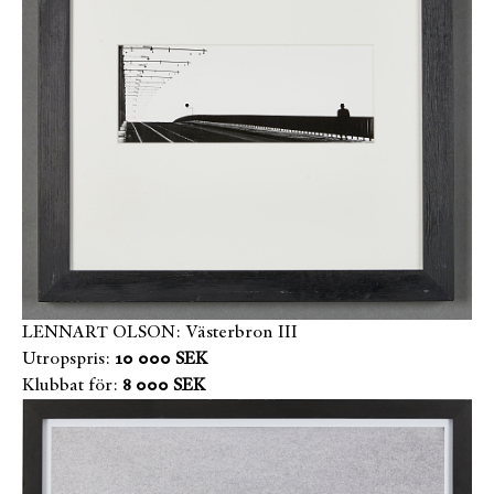
LENNART OLSON: Västerbron III
Utropspris:
10 000 SEK
Klubbat för:
8 000 SEK