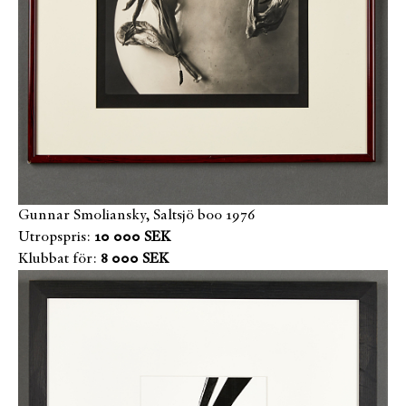
Gunnar Smoliansky, Saltsjö boo 1976
Utropspris:
10 000 SEK
Klubbat för:
8 000 SEK