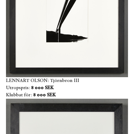
LENNART OLSON: Tjörnbron III
Utropspris:
8 000 SEK
Klubbat för:
8 000 SEK