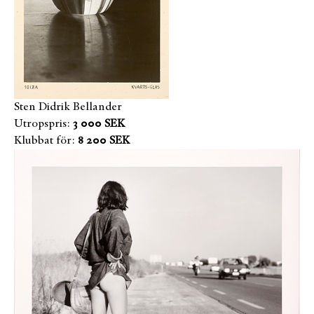
Sten Didrik Bellander
Utropspris:
3 000 SEK
Klubbat för:
8 200 SEK