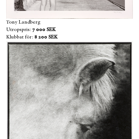
Tony Landberg
Utropspris:
7 000 SEK
Klubbat för:
8 200 SEK