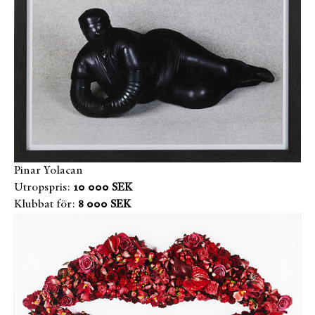
Pinar Yolacan
Utropspris:
10 000 SEK
Klubbat för:
8 000 SEK