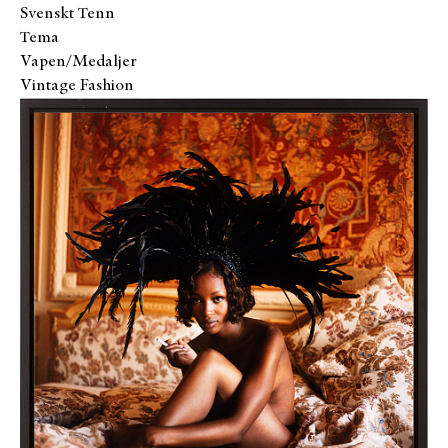
Svenskt Tenn
Tema
Vapen/Medaljer
Vintage Fashion