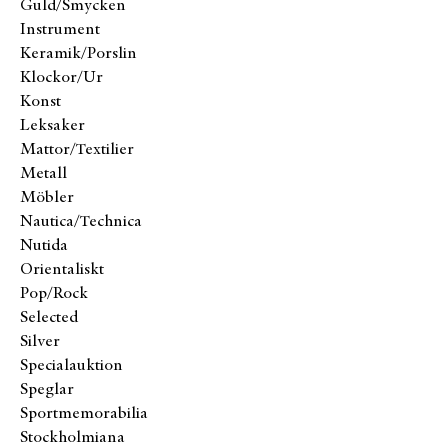
Guld/Smycken
Instrument
Keramik/Porslin
Klockor/Ur
Konst
Leksaker
Mattor/Textilier
Metall
Möbler
Nautica/Technica
Nutida
Orientaliskt
Pop/Rock
Selected
Silver
Specialauktion
Speglar
Sportmemorabilia
Stockholmiana