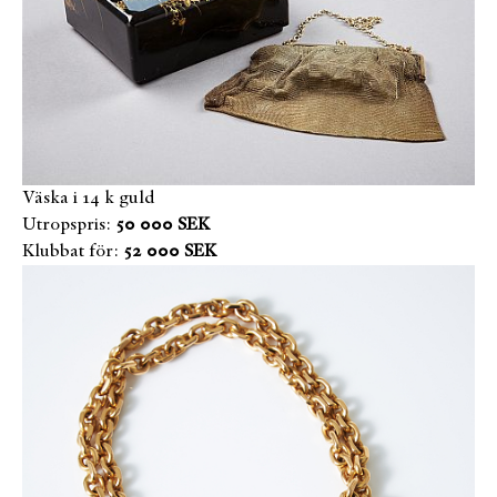
Väska i 14 k guld
Utropspris:
50 000 SEK
Klubbat för:
52 000 SEK