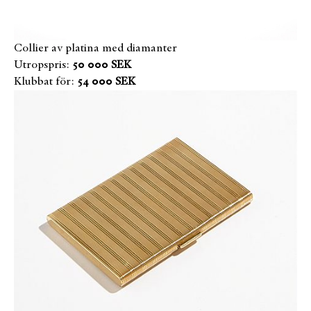
Collier av platina med diamanter
Utropspris:
50 000 SEK
Klubbat för:
54 000 SEK