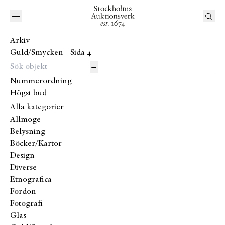
Arkiv
Guld/Smycken - Sida 4
→
Nummerordning
Högst bud
Alla kategorier
Allmoge
Belysning
Böcker/Kartor
Design
Diverse
Etnografica
Fordon
Fotografi
Glas