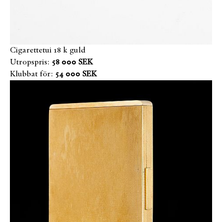
Cigarettetui 18 k guld
Utropspris:
58 000 SEK
Klubbat för:
54 000 SEK