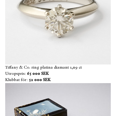
Tiffany & Co. ring platina diamant 1,09 ct
Utropspris:
65 000 SEK
Klubbat för:
52 000 SEK