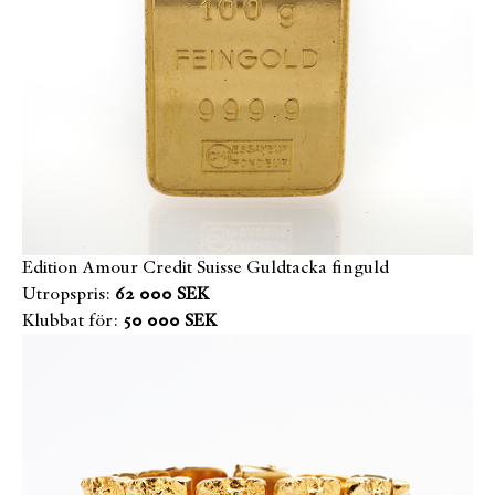
Edition Amour Credit Suisse Guldtacka finguld
Utropspris:
62 000 SEK
Klubbat för:
50 000 SEK