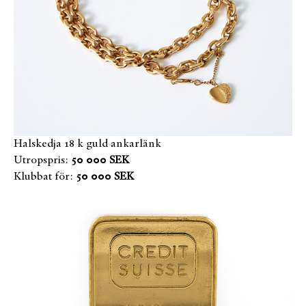
Halskedja 18 k guld ankarlänk
Utropspris:
50 000 SEK
Klubbat för:
50 000 SEK