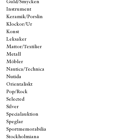
Guld/Smycken
Instrument
Keramik/Porslin
Klockor/Ur
Konst
Leksaker
Mattor/Textilier
Metall
Möbler
Nautica/Technica
Nutida
Orientaliskt
Pop/Rock
Selected
Silver
Specialauktion
Speglar
Sportmemorabilia
Stockholmiana