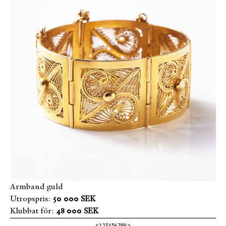
Armband guld
Utropspris:
50 000 SEK
Klubbat för:
48 000 SEK