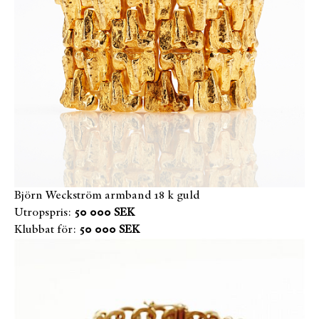
Björn Weckström armband 18 k guld
Utropspris:
50 000 SEK
Klubbat för:
50 000 SEK