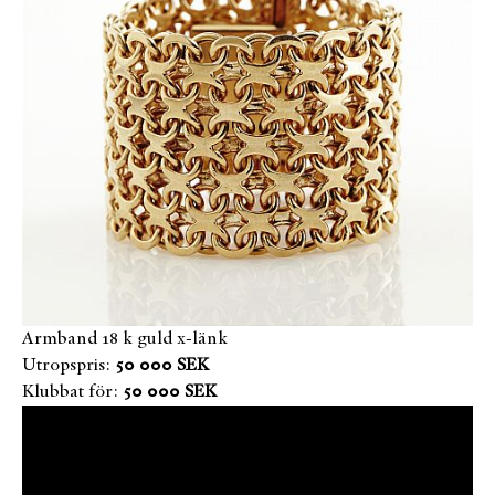
Armband 18 k guld x-länk
Utropspris:
50 000 SEK
Klubbat för:
50 000 SEK