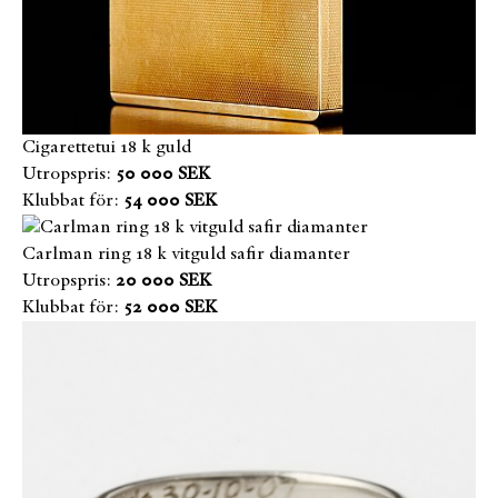
Cigarettetui 18 k guld
Utropspris:
50 000 SEK
Klubbat för:
54 000 SEK
Carlman ring 18 k vitguld safir diamanter
Utropspris:
20 000 SEK
Klubbat för:
52 000 SEK