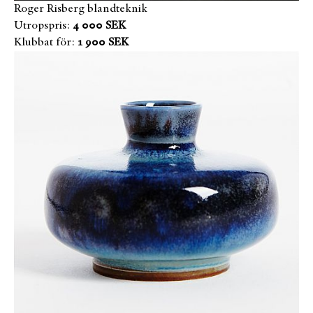
Roger Risberg blandteknik
Utropspris:
4 000 SEK
Klubbat för:
1 900 SEK