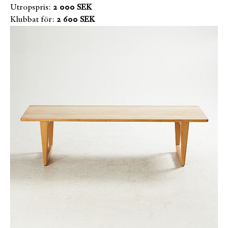
Utropspris:
2 000 SEK
Klubbat för:
2 600 SEK