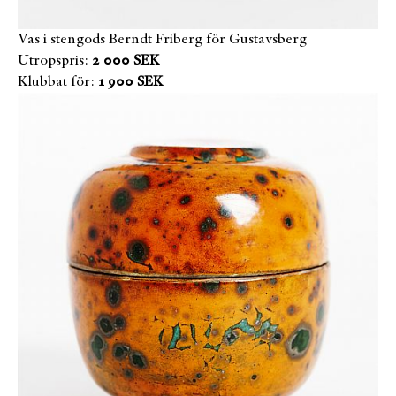
Vas i stengods Berndt Friberg för Gustavsberg
Utropspris:
2 000 SEK
Klubbat för:
1 900 SEK