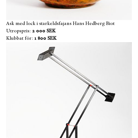
Ask med lock i starkeldsfajans Hans Hedberg Biot
Utropspris:
2 000 SEK
Klubbat för:
1 800 SEK