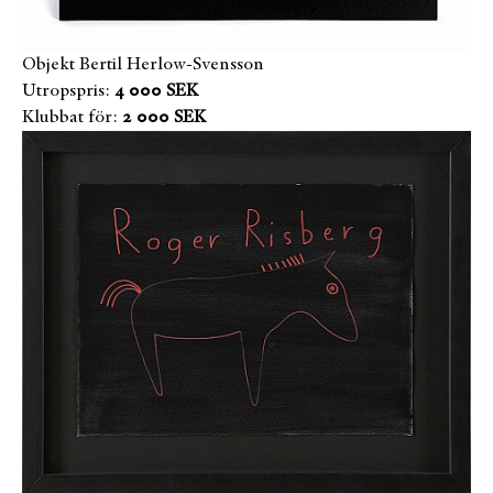
Objekt Bertil Herlow-Svensson
Utropspris:
4 000 SEK
Klubbat för:
2 000 SEK