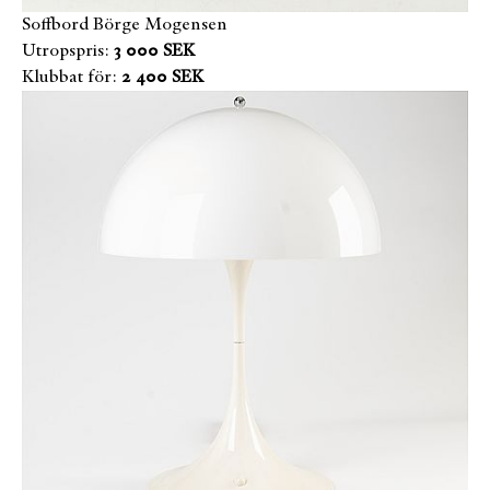
Soffbord Börge Mogensen
Utropspris:
3 000 SEK
Klubbat för:
2 400 SEK