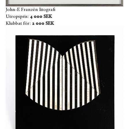
John-E Franzén litografi
Utropspris:
4 000 SEK
Klubbat för:
2 000 SEK