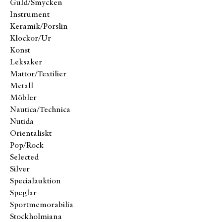
Guld/Smycken
Instrument
Keramik/Porslin
Klockor/Ur
Konst
Leksaker
Mattor/Textilier
Metall
Möbler
Nautica/Technica
Nutida
Orientaliskt
Pop/Rock
Selected
Silver
Specialauktion
Speglar
Sportmemorabilia
Stockholmiana