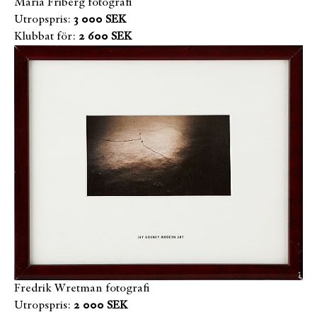
Maria Friberg fotografi
Utropspris:
3 000 SEK
Klubbat för:
2 600 SEK
Fredrik Wretman fotografi
Utropspris:
2 000 SEK