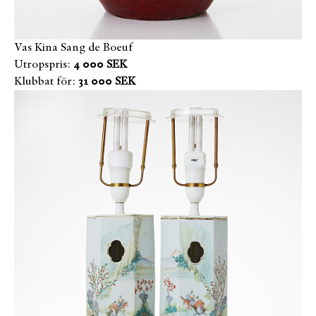
Vas Kina Sang de Boeuf
Utropspris:
4 000 SEK
Klubbat för:
31 000 SEK