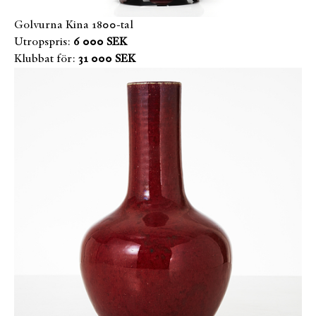
Golvurna Kina 1800-tal
Utropspris:
6 000 SEK
Klubbat för:
31 000 SEK