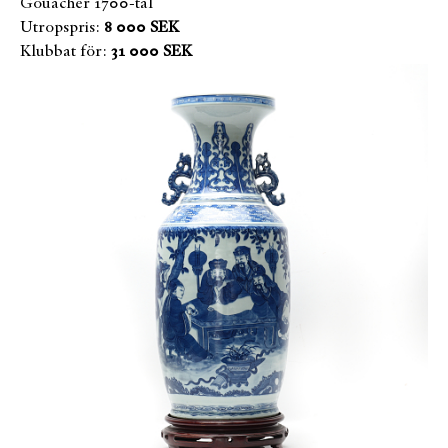
Gouacher 1700-tal
Utropspris:
8 000 SEK
Klubbat för:
31 000 SEK