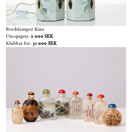
Bordslampor Kina
Utropspris:
2 000 SEK
Klubbat för:
31 000 SEK