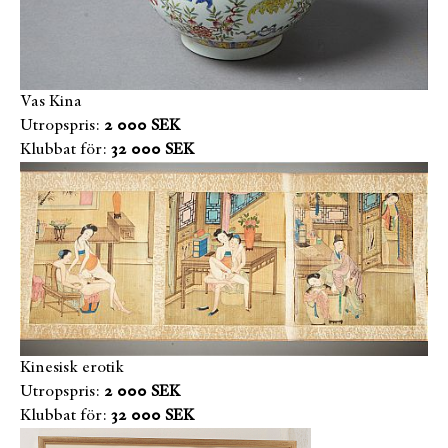
Vas Kina
Utropspris:
2 000 SEK
Klubbat för:
32 000 SEK
Kinesisk erotik
Utropspris:
2 000 SEK
Klubbat för:
32 000 SEK