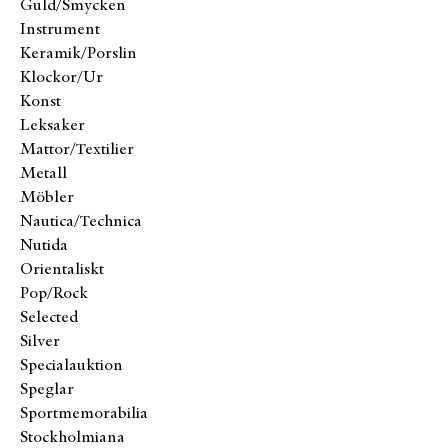
Guld/Smycken
Instrument
Keramik/Porslin
Klockor/Ur
Konst
Leksaker
Mattor/Textilier
Metall
Möbler
Nautica/Technica
Nutida
Orientaliskt
Pop/Rock
Selected
Silver
Specialauktion
Speglar
Sportmemorabilia
Stockholmiana