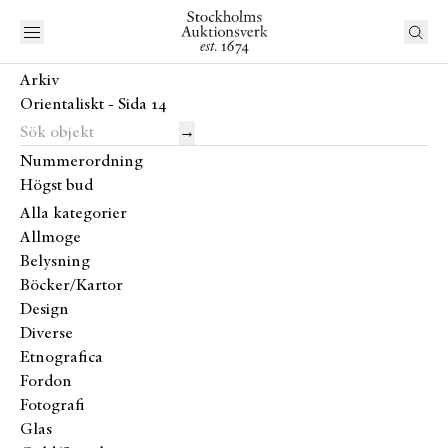
Arkiv
Orientaliskt - Sida 14
→
Nummerordning
Högst bud
Alla kategorier
Allmoge
Belysning
Böcker/Kartor
Design
Diverse
Etnografica
Fordon
Fotografi
Glas