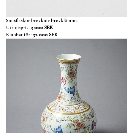
Snusflaskor brevkniv brevklämma
Utropspris:
3 000 SEK
Klubbat för:
32 000 SEK