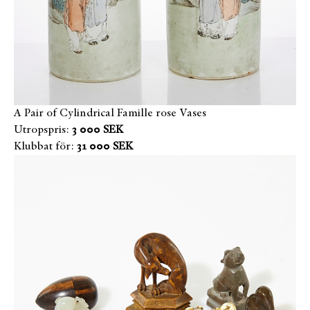
A Pair of Cylindrical Famille rose Vases
Utropspris:
3 000 SEK
Klubbat för:
31 000 SEK