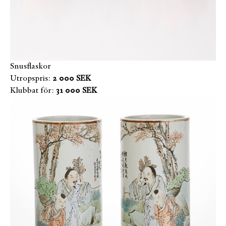
Snusflaskor
Utropspris:
2 000 SEK
Klubbat för:
31 000 SEK