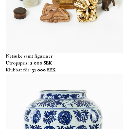
Netsuke samt figuriner
Utropspris:
2 000 SEK
Klubbat för:
31 000 SEK