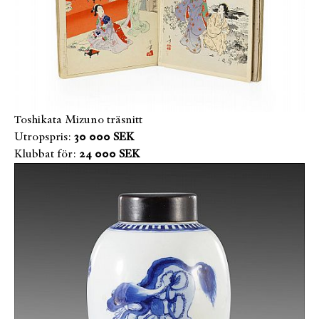
Toshikata Mizuno träsnitt
Utropspris:
30 000 SEK
Klubbat för:
24 000 SEK