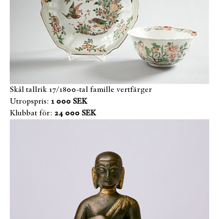
Skål tallrik 17/1800-tal famille vertfärger
Utropspris:
1 000 SEK
Klubbat för:
24 000 SEK