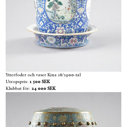
Ytterfoder och vaser Kina 18/1900-tal
Utropspris:
1 500 SEK
Klubbat för:
24 000 SEK