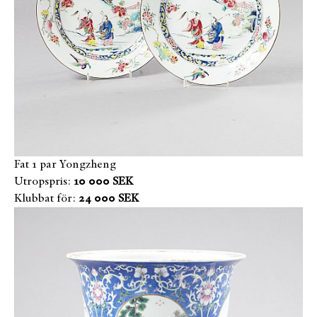
Fat 1 par Yongzheng
Utropspris:
10 000 SEK
Klubbat för:
24 000 SEK