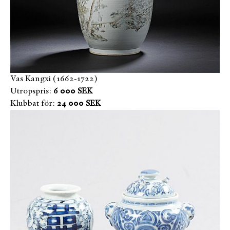
Vas Kangxi (1662-1722)
Utropspris:
6 000 SEK
Klubbat för:
24 000 SEK