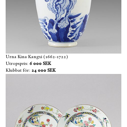
Urna Kina Kangxi (1662-1722)
Utropspris:
6 000 SEK
Klubbat för:
24 000 SEK