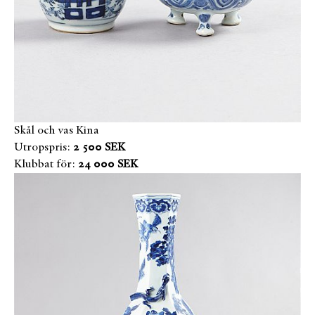
Skål och vas Kina
Utropspris:
2 500 SEK
Klubbat för:
24 000 SEK