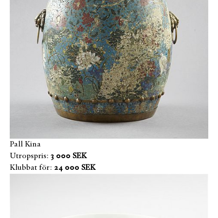
Pall Kina
Utropspris:
3 000 SEK
Klubbat för:
24 000 SEK