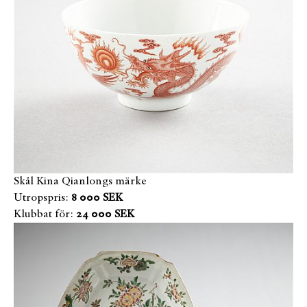
Skål Kina Qianlongs märke
Utropspris:
8 000 SEK
Klubbat för:
24 000 SEK