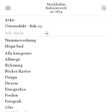
Arkiv
Orientaliskt - Sida 23
→
Nummerordning
Högst bud
Alla kategorier
Allmoge
Belysning
Böcker/Kartor
Design
Diverse
Etnografica
Fordon
Fotografi
Glas