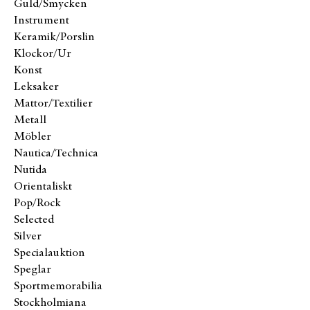
Guld/Smycken
Instrument
Keramik/Porslin
Klockor/Ur
Konst
Leksaker
Mattor/Textilier
Metall
Möbler
Nautica/Technica
Nutida
Orientaliskt
Pop/Rock
Selected
Silver
Specialauktion
Speglar
Sportmemorabilia
Stockholmiana