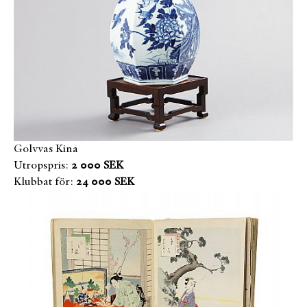
Golvvas Kina
Utropspris:
2 000 SEK
Klubbat för:
24 000 SEK