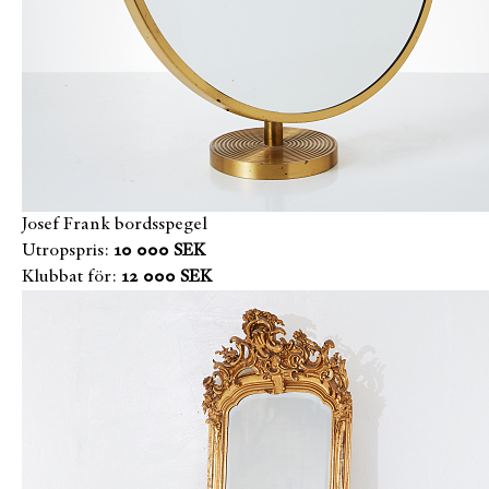
Josef Frank bordsspegel
Utropspris:
10 000 SEK
Klubbat för:
12 000 SEK