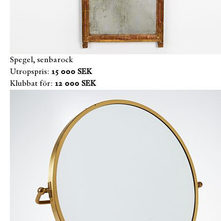
Spegel, senbarock
Utropspris:
15 000 SEK
Klubbat för:
12 000 SEK