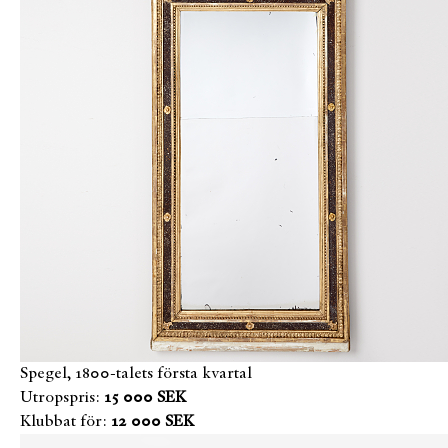
Spegel, 1800-talets första kvartal
Utropspris:
15 000 SEK
Klubbat för:
12 000 SEK