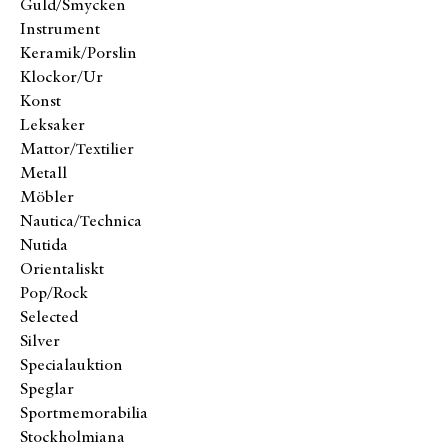
Guld/Smycken
Instrument
Keramik/Porslin
Klockor/Ur
Konst
Leksaker
Mattor/Textilier
Metall
Möbler
Nautica/Technica
Nutida
Orientaliskt
Pop/Rock
Selected
Silver
Specialauktion
Speglar
Sportmemorabilia
Stockholmiana