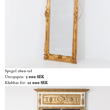
Spegel 1800-tal
Utropspris:
5 000 SEK
Klubbat för:
12 000 SEK