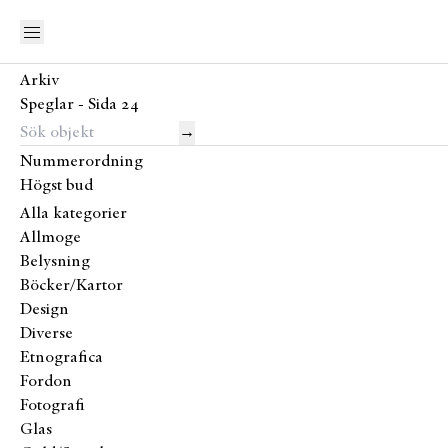
Arkiv
Speglar - Sida 24
→
Nummerordning
Högst bud
Alla kategorier
Allmoge
Belysning
Böcker/Kartor
Design
Diverse
Etnografica
Fordon
Fotografi
Glas