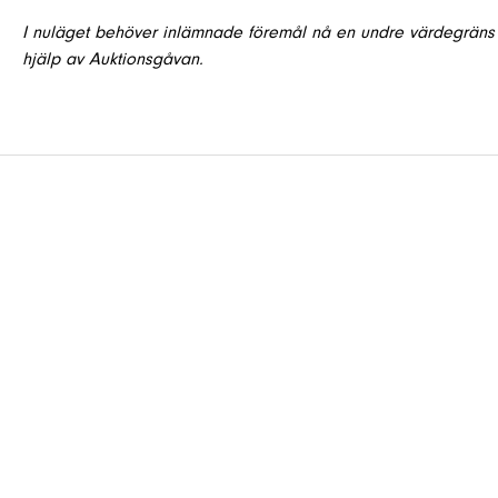
I nuläget behöver inlämnade föremål nå en undre värdegräns 
hjälp av Auktionsgåvan.