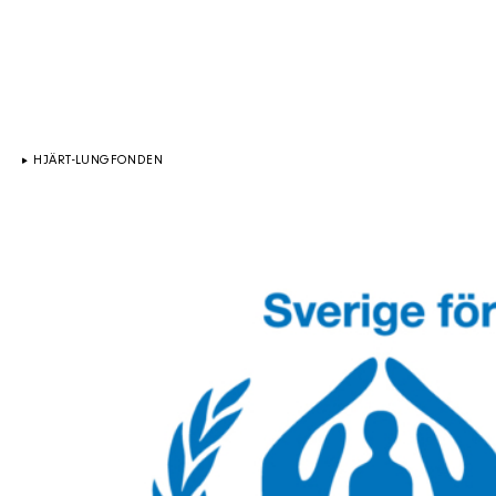
HJÄRT-LUNGFONDEN