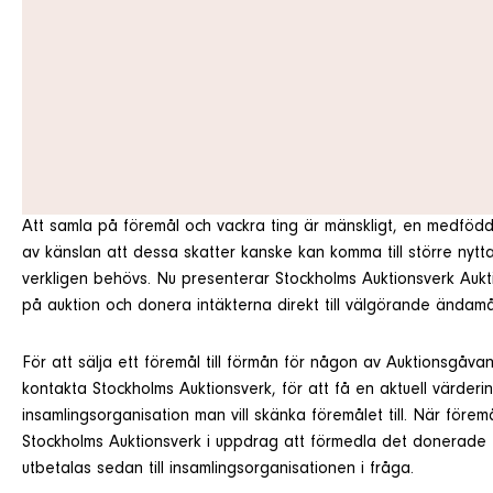
Att samla på föremål och vackra ting är mänskligt, en medfödd in
av känslan att dessa skatter kanske kan komma till större nytt
verkligen behövs. Nu presenterar Stockholms Auktionsverk Aukt
på auktion och donera intäkterna direkt till välgörande ändamå
För att sälja ett föremål till förmån för någon av Auktionsgå
kontakta Stockholms Auktionsverk, för att få en aktuell värde
insamlingsorganisation man vill skänka föremålet till. När förem
Stockholms Auktionsverk i uppdrag att förmedla det donerade fö
utbetalas sedan till insamlingsorganisationen i fråga.