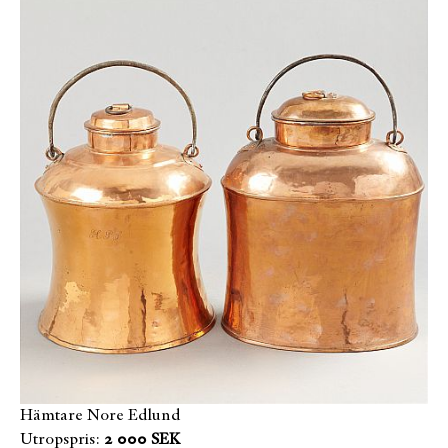
Hämtare Nore Edlund
Utropspris:
2 000 SEK