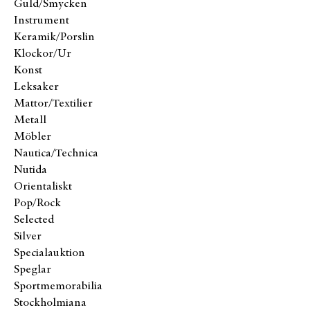
Guld/Smycken
Instrument
Keramik/Porslin
Klockor/Ur
Konst
Leksaker
Mattor/Textilier
Metall
Möbler
Nautica/Technica
Nutida
Orientaliskt
Pop/Rock
Selected
Silver
Specialauktion
Speglar
Sportmemorabilia
Stockholmiana