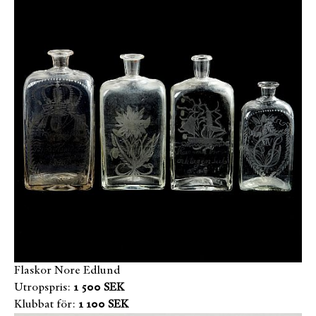
Flaskor Nore Edlund
Utropspris:
1 500 SEK
Klubbat för:
1 100 SEK