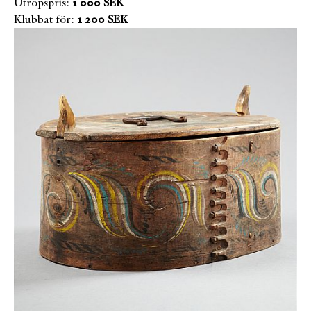
Utropspris:
1 000 SEK
Klubbat för:
1 200 SEK