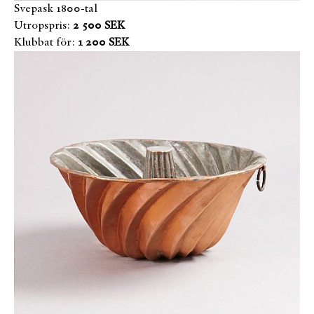
Svepask 1800-tal
Utropspris:
2 500 SEK
Klubbat för:
1 200 SEK