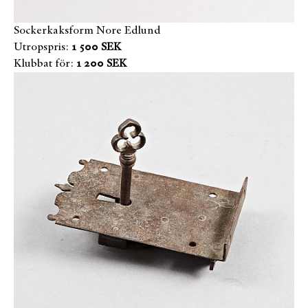
Sockerkaksform Nore Edlund
Utropspris:
1 500 SEK
Klubbat för:
1 200 SEK