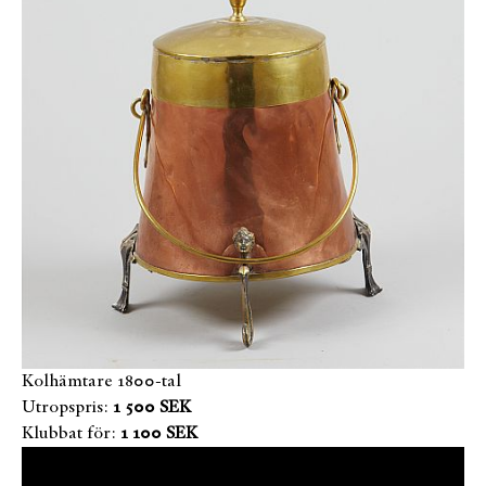
Kolhämtare 1800-tal
Utropspris:
1 500 SEK
Klubbat för:
1 100 SEK