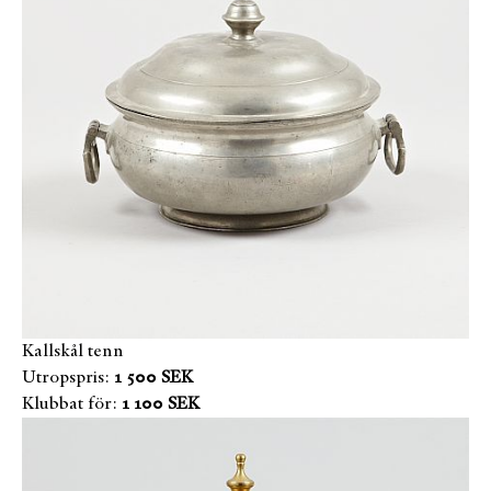
Kallskål tenn
Utropspris:
1 500 SEK
Klubbat för:
1 100 SEK