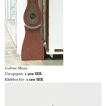
Golvur Mora
Utropspris:
1 500 SEK
Klubbat för:
1 100 SEK