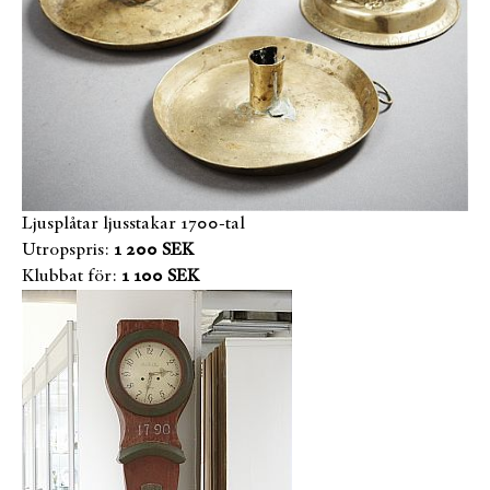
Ljusplåtar ljusstakar 1700-tal
Utropspris:
1 200 SEK
Klubbat för:
1 100 SEK