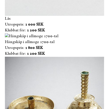
Lås
Utropspris:
1 000 SEK
Klubbat för:
1 200 SEK
Hängskåp i allmoge 1700-tal
Utropspris:
1 800 SEK
Klubbat för:
1 200 SEK