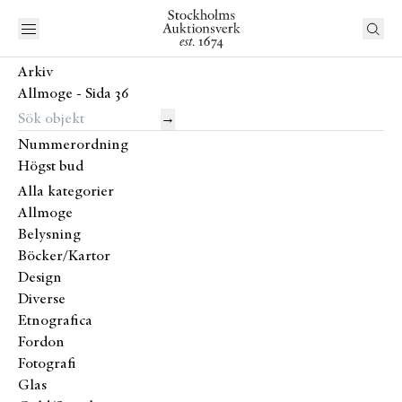
Arkiv
Allmoge - Sida 36
→
Nummerordning
Högst bud
Alla kategorier
Allmoge
Belysning
Böcker/Kartor
Design
Diverse
Etnografica
Fordon
Fotografi
Glas